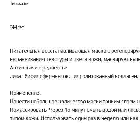
Тип маски
Эффект
Питательная восстанавливающая маска с регенериру
выравниванию текстуры и цвета кожи, маскирует купе
Активные ингредиенты:
лизат бифидоферментов, гидролизованный коллаген, 
Применение:
Нанести небольшое количество маски тонким слоем 
Помассировать. Через 15 минут смыть водой или лось
типом кожи. Использовать один раз в неделю или ка