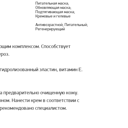
Питательная маска;
Обновляющая маска;
Подтягивающая маска;
Кремовые и гелевые
Антивозрастной; Питательный;
Регенерирующий
ющим комплексом. Способствует
роз.
гидролизованный эластин, витамин Е.
на предварительно очищенную кожу.
оном. Нанести крем в соответствии с
к рекомендовано специалистом.