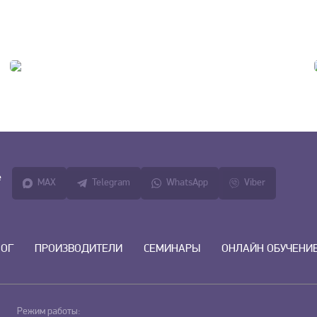
е
MAX
Telegram
WhatsApp
Viber
ЛОГ
ПРОИЗВОДИТЕЛИ
СЕМИНАРЫ
ОНЛАЙН ОБУЧЕНИ
Режим работы: