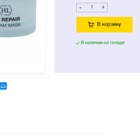
-
+
В корзину
В наличии на складе