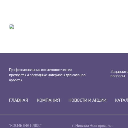
Профессиональные косметологические
Задавайт
препараты и расходные материалы для салонов
вопросы:
красоты
ГЛАВНАЯ
КОМПАНИЯ
НОВОСТИ И АКЦИИ
КАТА
"КОСМЕТИК ПЛЮС"
г. Нижний Новгород, ул.