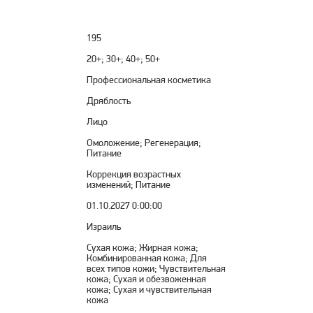
195
20+; 30+; 40+; 50+
Профессиональная косметика
Дряблость
Лицо
Омоложение; Регенерация;
Питание
Коррекция возрастных
изменений; Питание
01.10.2027 0:00:00
Израиль
Сухая кожа; Жирная кожа;
Комбинированная кожа; Для
всех типов кожи; Чувствительная
кожа; Сухая и обезвоженная
кожа; Сухая и чувствительная
кожа