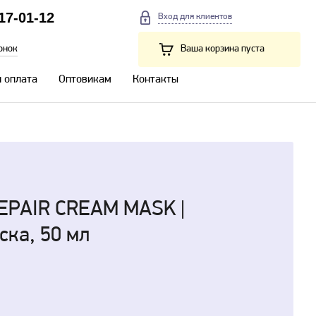
217-01-12
Вход для клиентов
онок
Ваша корзина пуста
и оплата
Оптовикам
Контакты
REPAIR CREAM MASK |
ска, 50 мл