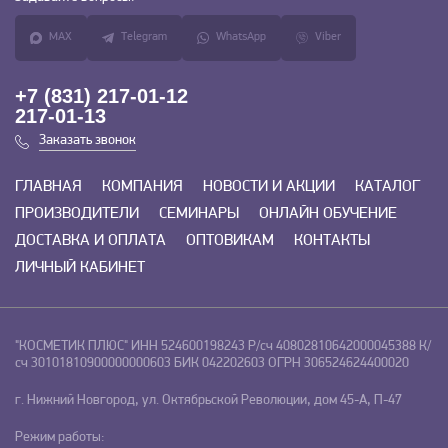
MAX
Telegram
WhatsApp
Viber
+7 (831) 217-01-12
217-01-13
Заказать звонок
ГЛАВНАЯ
КОМПАНИЯ
НОВОСТИ И АКЦИИ
КАТАЛОГ
ПРОИЗВОДИТЕЛИ
СЕМИНАРЫ
ОНЛАЙН ОБУЧЕНИЕ
ДОСТАВКА И ОПЛАТА
ОПТОВИКАМ
КОНТАКТЫ
ЛИЧНЫЙ КАБИНЕТ
"КОСМЕТИК ПЛЮС"
ИНН 524600198243
Р/сч 40802810642000045388
К/
сч 30101810900000000603
БИК 042202603
ОГРН 306524624400020
г. Нижний Новгород, ул. Октябрьской Революции, дом 45-А, П-47
Режим работы: