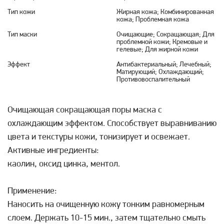
Тип кожи
Жирная кожа; Комбинированная
кожа; Проблемная кожа
Тип маски
Очищающие; Сокращающая; Для
проблемной кожи; Кремовые и
гелевые; Для жирной кожи
Эффект
Антибактериальный; Лечебный;
Матирующий; Охлаждающий;
Противовоспалительный
Очищающая сокращающая поры маска с
охлаждающим эффектом. Способствует выравниванию
цвета и текстуры кожи, тонизирует и освежает.
Активные ингредиенты:
каолин, оксид цинка, ментол.
Применение:
Наносить на очищенную кожу тонким равномерным
слоем. Держать 10-15 мин., затем тщательно смыть