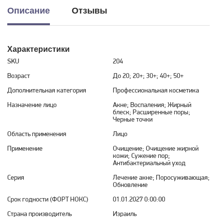
Описание
Отзывы
Характеристики
SKU
204
Возраст
До 20; 20+; 30+; 40+; 50+
Дополнительная категория
Профессиональная косметика
Назначение лицо
Акне; Воспаления; Жирный
блеск; Расширенные поры;
Черные точки
Область применения
Лицо
Применение
Очищение; Очищение жирной
кожи; Сужение пор;
Антибактериальный уход
Серия
Лечение акне; Поросуживающая;
Обновление
Срок годности (ФОРТ НОКС)
01.01.2027 0:00:00
Страна производитель
Израиль