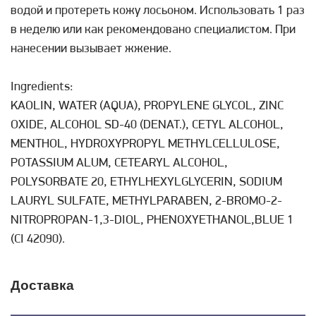
водой и протереть кожу лосьоном. Использовать 1 раз
в неделю или как рекомендовано специалистом. При
нанесении вызывает жжение.
Ingredients:
KAOLIN, WATER (AQUA), PROPYLENE GLYCOL, ZINC
OXIDE, ALCOHOL SD-40 (DENAT.), CETYL ALCOHOL,
MENTHOL, HYDROXYPROPYL METHYLCELLULOSE,
POTASSIUM ALUM, CETEARYL ALCOHOL,
POLYSORBATE 20, ETHYLHEXYLGLYCERIN, SODIUM
LAURYL SULFATE, METHYLPARABEN, 2-BROMO-2-
NITROPROPAN-1,3-DIOL, PHENOXYETHANOL,BLUE 1
(CI 42090).
Доставка