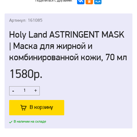
Поделиться с друзьями:
Артикул: 161085
Holy Land ASTRINGENT MASK
| Маска для жирной и
комбинированной кожи, 70 мл
1580р.
-
+
В корзину
В наличии на складе