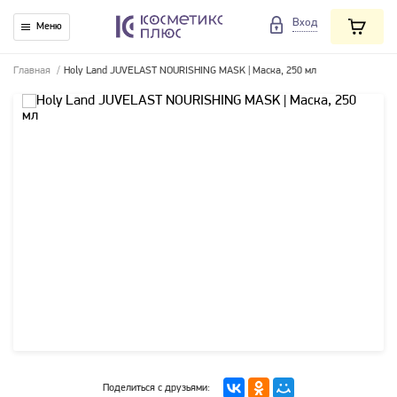
Вход
Меню
Главная
/
Holy Land JUVELAST NOURISHING MASK | Маска, 250 мл
Поделиться с друзьями: