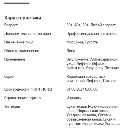
Характеристики
Возраст
30+; 40+; 50+; Любой возраст
Дополнительная категория
Профессиональная косметика
Назначение лицо
Морщины; Сухость
Область применения
Лицо
Применение
Омоложение; Антивозрастной
уход; Лифтинг (Эффект
лифтинга); Упругость; Питание
Серия
Коррекция возрастных
изменений; Лифтинг; Питание
Срок годности (ФОРТ НОКС)
01.08.2027 0:00:00
Страна производитель
Израиль
Тип кожи
Сухая кожа; Комбинированная
кожа; Нормальная кожа;
Увядающая кожа; Сухая и
обезвоженная кожа; Сухая и
чувствительная кожа; Уставшая