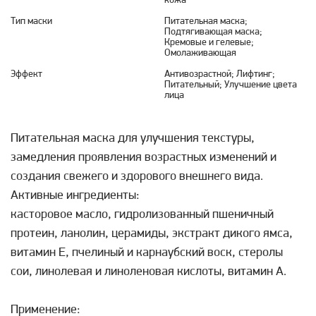
кожа
Тип маски
Питательная маска;
Подтягивающая маска;
Кремовые и гелевые;
Омолаживающая
Эффект
Антивозрастной; Лифтинг;
Питательный; Улучшение цвета
лица
Питательная маска для улучшения текстуры,
замедления проявления возрастных изменений и
создания свежего и здорового внешнего вида.
Активные ингредиенты:
касторовое масло, гидролизованный пшеничный
протеин, ланолин, церамиды, экстракт дикого ямса,
витамин Е, пчелиный и карнаубский воск, стеролы
сои, линолевая и линоленовая кислоты, витамин А.
Применение: