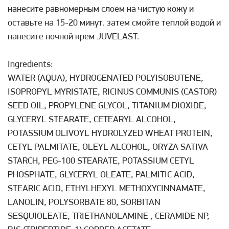
нанесите равномерным слоем на чистую кожу и
оставьте на 15-20 минут. затем смойте теплой водой и
нанесите ночной крем JUVELAST.
Ingredients:
WATER (AQUA), HYDROGENATED POLYISOBUTENE,
ISOPROPYL MYRISTATE, RICINUS COMMUNIS (CASTOR)
SEED OIL, PROPYLENE GLYCOL, TITANIUM DIOXIDE,
GLYCERYL STEARATE, CETEARYL ALCOHOL,
POTASSIUM OLIVOYL HYDROLYZED WHEAT PROTEIN,
CETYL PALMITATE, OLEYL ALCOHOL, ORYZA SATIVA
STARCH, PEG-100 STEARATE, POTASSIUM CETYL
PHOSPHATE, GLYCERYL OLEATE, PALMITIC ACID,
STEARIC ACID, ETHYLHEXYL METHOXYCINNAMATE,
LANOLIN, POLYSORBATE 80, SORBITAN
SESQUIOLEATE, TRIETHANOLAMINE , CERAMIDE NP,