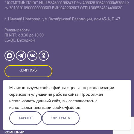
"КОСМЕТИК ПЛЮС"
ИНН 524600198243
Р/сч 40802810642000045388
К/
сч 30101810900000000603
БИК 042202603
ОГРН 306524624400020
г. Нижний Новгород, ул. Октябрьской Революции, дом 45-А, П-47
Режим работы:
ПН-ПТ: с 9.30 до 18.00
СБ-ВС: Выходной
СЕМИНАРЫ
Мы используем
cookie-файлы
с целью персонализации
Оставляя заявку на сайте, Вы даете свое согласие на обработку
сервисов и улучшения работы сайта. Продолжая
персональных данных
и соглашаетесь c
политикой
конфиденциальности.
использовать данный сайт, вы соглашаетесь с
использованием нами cookie-файлов.
ХОРОШО
ОТКЛОНИТЬ
Разработка сайта –
Скадиум