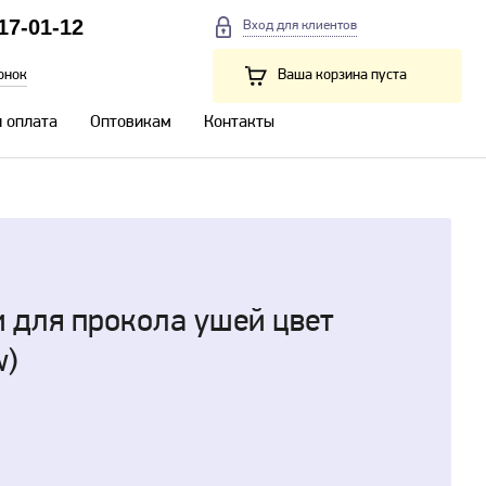
217-01-12
Вход для клиентов
онок
Ваша корзина пуста
и оплата
Оптовикам
Контакты
и для прокола ушей цвет
w)