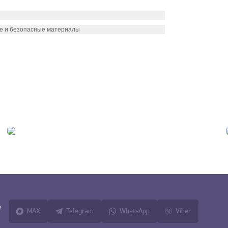
ые и безопасные материалы
е
MAX
Telegram
WhatsApp
Viber