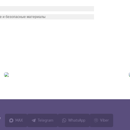
ые и безопасные материалы
е
MAX
Telegram
WhatsApp
Viber