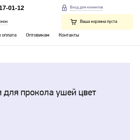
217-01-12
Вход для клиентов
онок
Ваша корзина пуста
и оплата
Оптовикам
Контакты
и для прокола ушей цвет