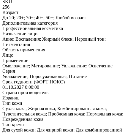
SKU
256
Возраст
До 20; 20+; 30+; 40+; 50+; Любой возраст
Дополнительная категория
Профессиональная косметика
Назначение лицо
Акне; Воспаления; Жирный блеск; Неровный тон;
Пигментация
Область применения
Лицо
Применение
Омоложение; Матирование; Увлажнение; Осветление
Серия
Увлажнение; Поросуживающая; Питание
Срок годности (ФОРТ НОКС)
01.10.2027 0:00:00
Страна производитель
Израиль
Тип кожи
Сухая кожа; Жирная кожа; Комбинированная кожа;
Чувствительная кожа; Проблемная кожа; Нормальная кожа;
Поврежденная кожа
Тип крема
Для сухой кожи; Для жирной кожи; Для комбинированной