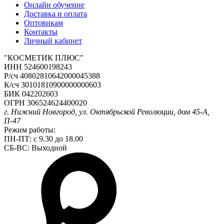
Онлайн обучение
Доставка и оплата
Оптовикам
Контакты
Личный кабинет
"КОСМЕТИК ПЛЮС"
ИНН 524600198243
Р/сч 40802810642000045388
К/сч 30101810900000000603
БИК 042202603
ОГРН 306524624400020
г. Нижний Новгород, ул. Октябрьской Революции, дом 45-А,
П-47
Режим работы:
ПН-ПТ: с 9.30 до 18.00
СБ-ВС: Выходной