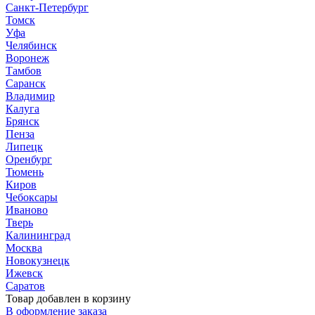
Санкт-Петербург
Томск
Уфа
Челябинск
Воронеж
Тамбов
Саранск
Владимир
Калуга
Брянск
Пенза
Липецк
Оренбург
Тюмень
Киров
Чебоксары
Иваново
Тверь
Калининград
Москва
Новокузнецк
Ижевск
Саратов
Товар добавлен в корзину
В оформление заказа