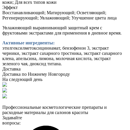
кожи; Для всех типов кожи
Эффект
Восстанавливающий; Матирующий; Осветляющий;
Регенерирующий; Увлажняющий; Улучшение цвета лица
Увлажняющий выравнивающий защитный крем с
фруктовыми экстрактами для применения в дневное время.
Активные ингредиенты:
этилгексилметоксициннамат, бензофенон 3, экстракт
черники, экстракт сахарного тростника, экстракт сахарного
клена, апельсина, лимона, молочная кислота, экстракт
зеленого чая, диоксид титана.
Доставка
Доставка по Нижнему Новгороду
На следующий день
Профессиональные косметологические препараты и
расходные материалы для салонов красоты
Задавайте
вопросы: