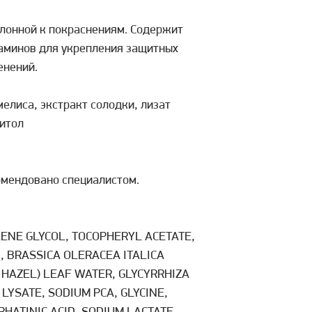
лонной к покраснениям. Содержит
таминов для укрепления защитных
енений.
мелиса, экстракт солодки, лизат
зитол
комендовано специалистом.
LENE GLYCOL, TOCOPHERYL ACETATE,
, BRASSICA OLERACEA ITALICA
 HAZEL) LEAF WATER, GLYCYRRHIZA
LYSATE, SODIUM PCA, GLYCINE,