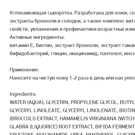
Успокаивающая сыворотка. Разработана для кожи, ск
экстракты брокколи и солодки, а также комплекс ви
свойств, увлажнения и профилактики возрастных изм
Активные ингредиенты:
витамин Е, биотин, экстракт брокколи, экстракт гама
бифидобактерий, глицин, ниацинамид, пантенол, ино
Применение:
Наносите на чистую кожу 1-2 раза в день или как ре
Ingredients:
WATER (AQUA), GLYCERIN, PROPYLENE GLYCOL, BUTY
GLYCERYL LINOLEATE, GLYCERYL LINOLENATE, BIOTIN
(BROCCOLI) EXTRACT, HAMAMELIS VIRGINIANA (WITCH
GLABRA (LIQUORICE) ROOT EXTRACT, BIFIDA FERMENT 