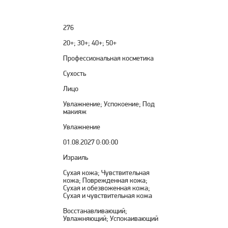
276
20+; 30+; 40+; 50+
Профессиональная косметика
Сухость
Лицо
Увлажнение; Успокоение; Под
макияж
Увлажнение
01.08.2027 0:00:00
Израиль
Сухая кожа; Чувствительная
кожа; Поврежденная кожа;
Сухая и обезвоженная кожа;
Сухая и чувствительная кожа
Восстанавливающий;
Увлажняющий; Успокаивающий