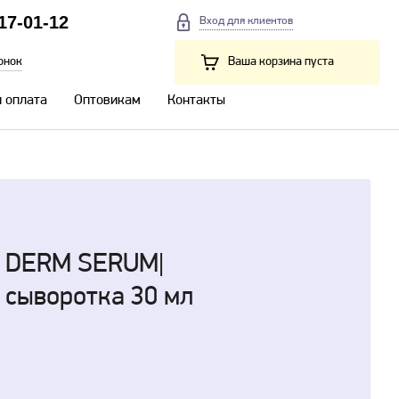
217-01-12
Вход для клиентов
онок
Ваша корзина пуста
и оплата
Оптовикам
Контакты
M DERM SERUM|
сыворотка 30 мл