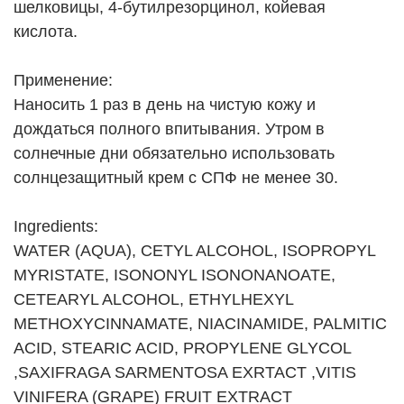
шелковицы, 4-бутилрезорцинол, койевая
кислота.
Применение:
Наносить 1 раз в день на чистую кожу и
дождаться полного впитывания. Утром в
солнечные дни обязательно использовать
солнцезащитный крем с СПФ не менее 30.
Ingredients:
WATER (AQUA), CETYL ALCOHOL, ISOPROPYL
MYRISTATE, ISONONYL ISONONANOATE,
CETEARYL ALCOHOL, ETHYLHEXYL
METHOXYCINNAMATE, NIACINAMIDE, PALMITIC
ACID, STEARIC ACID, PROPYLENE GLYCOL
,SAXIFRAGA SARMENTOSA EXRTACT ,VITIS
VINIFERA (GRAPE) FRUIT EXTRACT