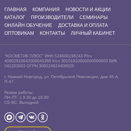
ГЛАВНАЯ
КОМПАНИЯ
НОВОСТИ И АКЦИИ
КАТАЛОГ
ПРОИЗВОДИТЕЛИ
СЕМИНАРЫ
ОНЛАЙН ОБУЧЕНИЕ
ДОСТАВКА И ОПЛАТА
ОПТОВИКАМ
КОНТАКТЫ
ЛИЧНЫЙ КАБИНЕТ
"КОСМЕТИК ПЛЮС"
ИНН 524600198243
Р/сч
40802810642000045388
К/сч 30101810900000000603
БИК
042202603
ОГРН 306524624400020
г. Нижний Новгород, ул. Октябрьской Революции, дом 45-А,
П-47
Режим работы:
ПН-ПТ: с 9.30 до 18.00
СБ-ВС: Выходной