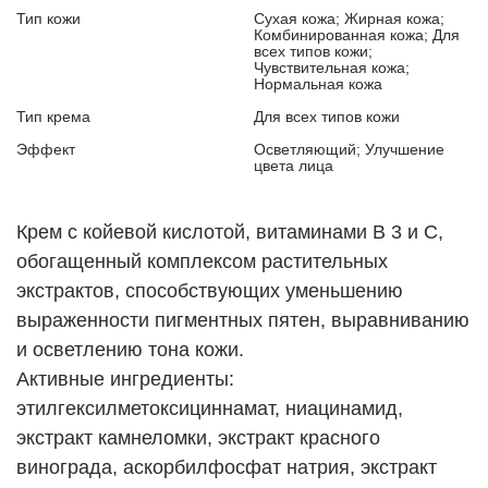
Тип кожи
Сухая кожа; Жирная кожа;
Комбинированная кожа; Для
всех типов кожи;
Чувствительная кожа;
Нормальная кожа
Тип крема
Для всех типов кожи
Эффект
Осветляющий; Улучшение
цвета лица
Крем с койевой кислотой, витаминами В 3 и С,
обогащенный комплексом растительных
экстрактов, способствующих уменьшению
выраженности пигментных пятен, выравниванию
и осветлению тона кожи.
Активные ингредиенты:
этилгексилметоксициннамат, ниацинамид,
экстракт камнеломки, экстракт красного
винограда, аскорбилфосфат натрия, экстракт