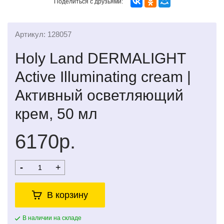
Поделиться с друзьями:
Артикул: 128057
Holy Land DERMALIGHT
Active Illuminating cream |
Активный осветляющий
крем, 50 мл
6170р.
-
+
В корзину
В наличии на складе