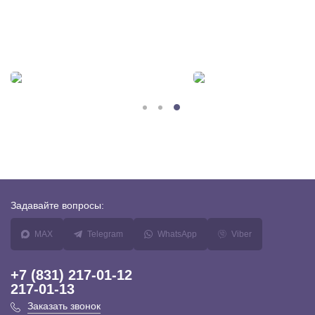
Задавайте
вопросы:
MAX
Telegram
WhatsApp
Viber
+7 (831) 217-01-12
217-01-13
Заказать звонок