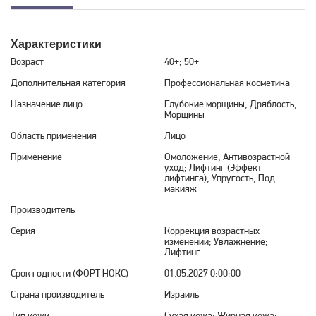
Характеристики
Возраст
40+; 50+
Дополнительная категория
Профессиональная косметика
Назначение лицо
Глубокие морщины; Дряблость;
Морщины
Область применения
Лицо
Применение
Омоложение; Антивозрастной
уход; Лифтинг (Эффект
лифтинга); Упругость; Под
макияж
Производитель
Серия
Коррекция возрастных
изменений; Увлажнение;
Лифтинг
Срок годности (ФОРТ НОКС)
01.05.2027 0:00:00
Страна производитель
Израиль