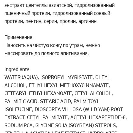
экстракт центеллы азиатской, гидролизованный
пшеничный протеин, гидролизованный соевый
протеин, пектин, серин, пролин, аргинин.
Применение:
Наносить на чистую кожу по утрам, нежно
массировать до полного впитывания.
Ingredients:
WATER (AQUA), ISOPROPYL MYRISTATE, OLEYL
ALCOHOL, ETHYLHEXYL METHOXYCINNAMATE,
CETEARYL ETHYLHEXANOATE, CETYL ALCOHOL,
PALMITIC ACID, STEARIC ACID, PALMITOYL
ISOLEUCINE, DIOSCOREA VILLOSA (WILD YAM) ROOT
EXTRACT, CETYL PALMITATE, ACETYL HEXAPEPTIDE-8,
SODIUM PCA, GLYCINE SOJA (SOYBEAN) STEROLS,