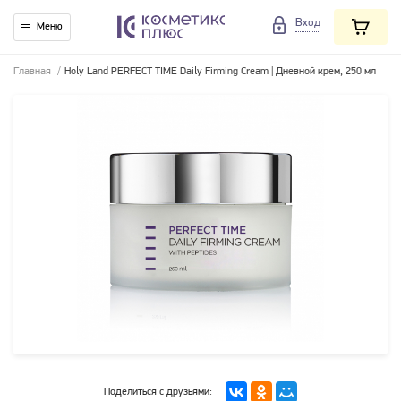
Вход
Меню
Главная
/
Holy Land PERFECT TIME Daily Firming Cream | Дневной крем, 250 мл
Поделиться с друзьями: