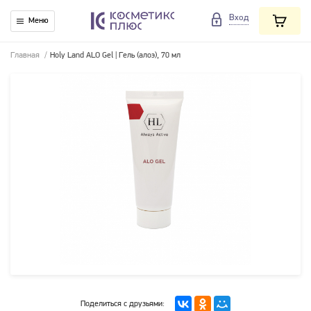
Вход
Меню
Главная
/
Holy Land ALO Gel | Гель (алоэ), 70 мл
Поделиться с друзьями: