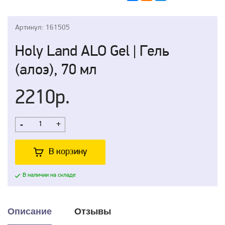
Артикул: 161505
Holy Land ALO Gel | Гель
(алоэ), 70 мл
2210р.
-
+
В корзину
В наличии на складе
Описание
Отзывы