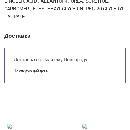
LINOLEIC ACID , ALLANTOIN , UREA, SORBITOL,
CARBOMER , ETHYLHEXYLGLYCERIN, PEG-20 GLYCERYL
LAURATE
Доставка
Доставка по Нижнему Новгороду
На следующий день