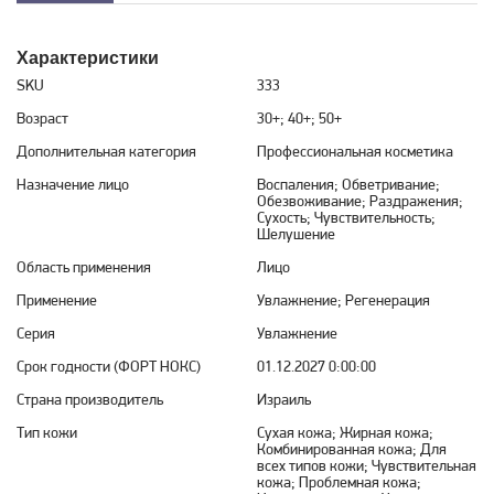
Характеристики
SKU
333
Возраст
30+; 40+; 50+
Дополнительная категория
Профессиональная косметика
Назначение лицо
Воспаления; Обветривание;
Обезвоживание; Раздражения;
Сухость; Чувствительность;
Шелушение
Область применения
Лицо
Применение
Увлажнение; Регенерация
Серия
Увлажнение
Срок годности (ФОРТ НОКС)
01.12.2027 0:00:00
Страна производитель
Израиль
Тип кожи
Сухая кожа; Жирная кожа;
Комбинированная кожа; Для
всех типов кожи; Чувствительная
кожа; Проблемная кожа;