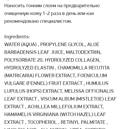
Наносить тонким слоем на предварительно
очищенную кожу 1-2 раза в день или как
рекомендовано специалистом.
Ingredients:
WATER (AQUA) , PROPYLENE GLYCOL, ALOE
BARBADENSIS LEAF JUICE, MALTODEXTRIN,
POLYSORBATE 20, HYDROLYZED COLLAGEN,
HYDROLYZED ELASTIN , CHAMOMILLA RECUTITA
(MATRICARIA) FLOWER EXTRACT, FOENICULUM
VULGARE (FENNEL) FRUIT EXTRACT , HUMULUS
LUPULUS (HOPS) EXTRACT, MELISSA OFFICINALIS
LEAF EXTRACT , VISCUM ALBUM (MISTLETOE) LEAF
EXTRACT , ACHILLEA MILLEFOLIUM EXTRACT,
HAMAMELIS VIRGINIANA (WITCH HAZEL) LEAF
EXTRACT , TOCOPHEROL , RETINYL PALMITATE ,