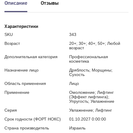
Описание
Отзывы
Характеристики
SKU
343
Возраст
20+; 30+; 40+; 50+; Любой
возраст
Дополнительная категория
Профессиональная
косметика
Назначение лицо
Дряблость; Морщины;
Сухость
Область применения
Лицо
Применение
Омоложение; Лифтинг
(Эффект лифтинга);
Упругость; Увлажнение
Серия
Увлажнение; Лифтинг
Срок годности (ФОРТ НОКС)
01.10.2027 0:00:00
Страна производитель
Израиль