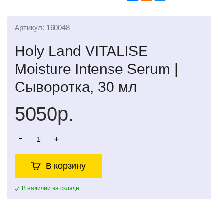
Артикул: 160048
Holy Land VITALISE
Moisture Intense Serum |
Cыворотка, 30 мл
5050р.
-
+
В корзину
В наличии на складе