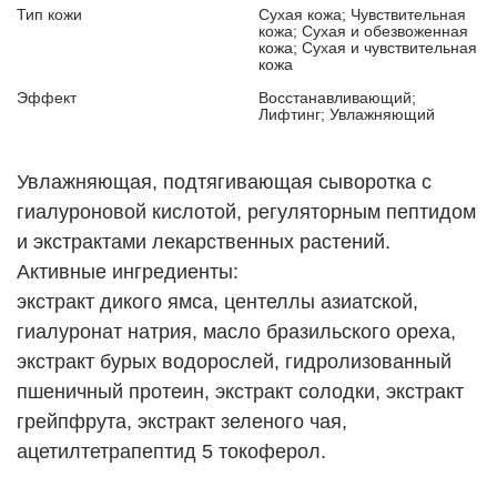
Тип кожи
Сухая кожа; Чувствительная
кожа; Сухая и обезвоженная
кожа; Сухая и чувствительная
кожа
Эффект
Восстанавливающий;
Лифтинг; Увлажняющий
Увлажняющая, подтягивающая сыворотка с
гиалуроновой кислотой, регуляторным пептидом
и экстрактами лекарственных растений.
Активные ингредиенты:
экстракт дикого ямса, центеллы азиатской,
гиалуронат натрия, масло бразильского ореха,
экстракт бурых водорослей, гидролизованный
пшеничный протеин, экстракт солодки, экстракт
грейпфрута, экстракт зеленого чая,
ацетилтетрапептид 5 токоферол.