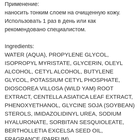
Применение:
наносить тонким слоем на очищенную кожу.
Использовать 1 раз в день или как
рекомендовано специалистом.
Ingredients:
WATER (AQUA), PROPYLENE GLYCOL,
ISOPROPYL MYRISTATE, GLYCERIN, OLEYL
ALCOHOL, CETYL ALCOHOL, BUTYLENE
GLYCOL, POTASSIUM CETYL PHOSPHATE,
DIOSCOREA VILLOSA (WILD YAM) ROOT
EXTRACT, CENTELLA ASIATICA LEAF EXTRACT,
PHENOXYETHANOL, GLYCINE SOJA (SOYBEAN)
STEROLS, IMIDAZOLIDINYL UREA, SODIUM
HYALURONATE, SORBITAN SESQUIOLEATE,
BERTHOLLETIA EXCELSA SEED OIL,
FRAGRANCE (PARFUM),