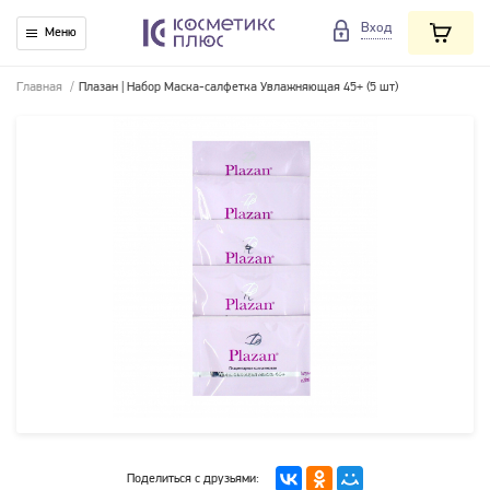
Вход
Меню
Главная
/
Плазан | Набор Маска-салфетка Увлажняющая 45+ (5 шт)
Поделиться с друзьями: