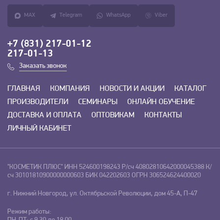
MAX
Telegram
WhatsApp
Viber
+7 (831) 217-01-12
217-01-13
Заказать звонок
ГЛАВНАЯ
КОМПАНИЯ
НОВОСТИ И АКЦИИ
КАТАЛОГ
ПРОИЗВОДИТЕЛИ
СЕМИНАРЫ
ОНЛАЙН ОБУЧЕНИЕ
ДОСТАВКА И ОПЛАТА
ОПТОВИКАМ
КОНТАКТЫ
ЛИЧНЫЙ КАБИНЕТ
"КОСМЕТИК ПЛЮС"
ИНН 524600198243
Р/сч 40802810642000045388
К/
сч 30101810900000000603
БИК 042202603
ОГРН 306524624400020
г. Нижний Новгород, ул. Октябрьской Революции, дом 45-А, П-47
Режим работы: