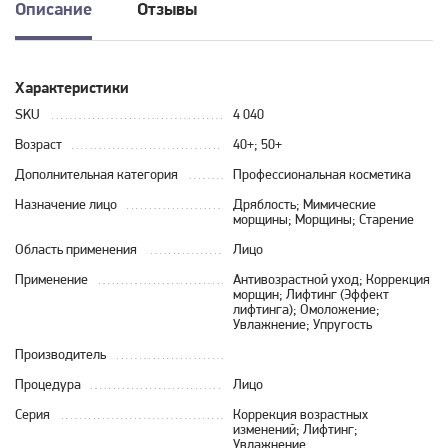
Описание
Отзывы
Характеристики
SKU
4 040
Возраст
40+; 50+
Дополнительная категория
Профессиональная косметика
Назначение лицо
Дряблость; Мимические
морщины; Морщины; Старение
Область применения
Лицо
Применение
Антивозрастной уход; Коррекция
морщин; Лифтинг (Эффект
лифтинга); Омоложение;
Увлажнение; Упругость
Производитель
Процедура
Лицо
Серия
Коррекция возрастных
изменений; Лифтинг;
Увлажнение