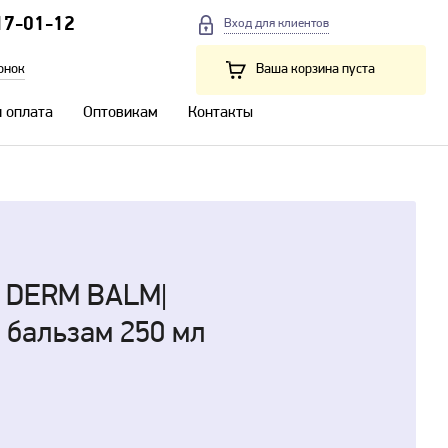
17-01-12
Вход для клиентов
онок
Ваша корзина пуста
и оплата
Оптовикам
Контакты
M DERM BALM|
 бальзам 250 мл