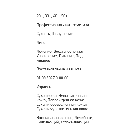
20+; 30+; 40+; 50+
Профессиональная косметика
Сухость; Шелушение
Лицо
Лечение; Восстановление;
Успокоение; Питание; Под
макияж
Восстановление и защита
01.09.2027 0:00:00
Израиль
Сухая кожа; Чувствительная
кожа; Поврежденная кожа;
Сухая и обезвоженная кожа;
Сухая и чувствительная кожа
Восстанавливающий; Лечебный;
Смягчающий; Успокаивающий