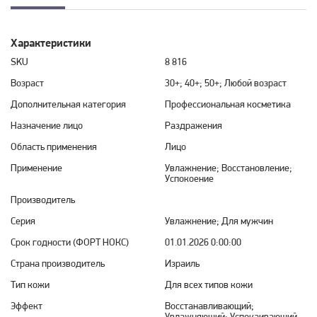
Характеристики
SKU
8 816
Возраст
30+; 40+; 50+; Любой возраст
Дополнительная категория
Профессиональная косметика
Назначение лицо
Раздражения
Область применения
Лицо
Применение
Увлажнение; Восстановление;
Успокоение
Производитель
Серия
Увлажнение; Для мужчин
Срок годности (ФОРТ НОКС)
01.01.2026 0:00:00
Страна производитель
Израиль
Тип кожи
Для всех типов кожи
Эффект
Восстанавливающий;