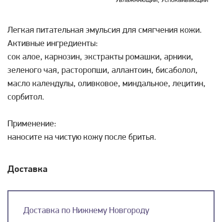
Увлажняющий; Успокаивающий
Легкая питательная эмульсия для смягчения кожи.
Активные ингредиенты:
сок алое, карнозин, экстракты ромашки, арники,
зеленого чая, расторопши, аллантоин, бисаболол,
масло календулы, оливковое, миндальное, лецитин,
сорбитол.
Применение:
наносите на чистую кожу после бритья.
Доставка
Доставка по Нижнему Новгороду