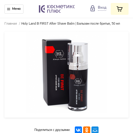
Вход
Меню
Главная
/
Holy Land B FIRST After Shave Balm | Бальзам после бритья, 50 мл
Поделиться с друзьями: