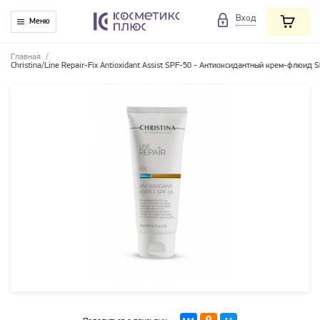
Вход
Меню
Главная
/
Christina/Line Repair-Fix Antioxidant Assist SPF-50 - Антиоксидантный крем-флюид S