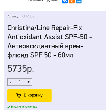
Поделиться с друзьями:
Артикул: CHR889
Christina/Line Repair-Fix
Antioxidant Assist SPF-50 -
Антиоксидантный крем-
флюид SPF 50 - 60мл
5735р.
-
+
В корзину
В наличии на складе