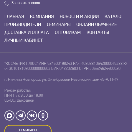
Заказать звонок
ГЛАВНАЯ
КОМПАНИЯ
НОВОСТИ И АКЦИИ
КАТАЛОГ
ПРОИЗВОДИТЕЛИ
СЕМИНАРЫ
ОНЛАЙН ОБУЧЕНИЕ
ДОСТАВКА И ОПЛАТА
ОПТОВИКАМ
КОНТАКТЫ
ЛИЧНЫЙ КАБИНЕТ
"КОСМЕТИК ПЛЮС"
ИНН 524600198243
Р/сч 40802810642000045388
К/
сч 30101810900000000603
БИК 042202603
ОГРН 306524624400020
г. Нижний Новгород, ул. Октябрьской Революции, дом 45-А, П-47
Режим работы:
ПН-ПТ: с 9.30 до 18.00
СБ-ВС: Выходной
СЕМИНАРЫ