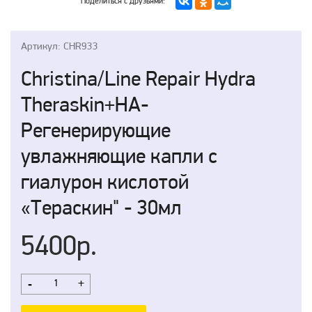
Поделиться с друзьями:
Артикул: CHR933
Christina/Line Repair Hydra
Theraskin+HA-
Регенерирующие
увлажняющие капли с
гиалурон кислотой
«Тераскин" - 30мл
5400р.
-
+