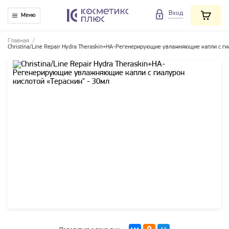
Вход
Меню
Главная
/
Christina/Line Repair Hydra Theraskin+HA-Регенерирующие увлажняющие капли с ги