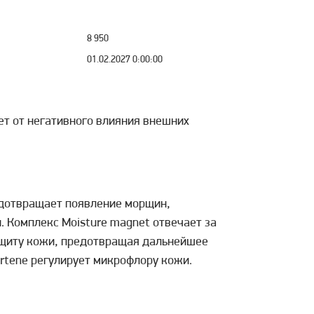
8 950
01.02.2027 0:00:00
т от негативного влияния внешних
едотвращает появление морщин,
. Комплекс Moisture magnet отвечает за
ащиту кожи, предотвращая дальнейшее
urtene регулирует микрофлору кожи.