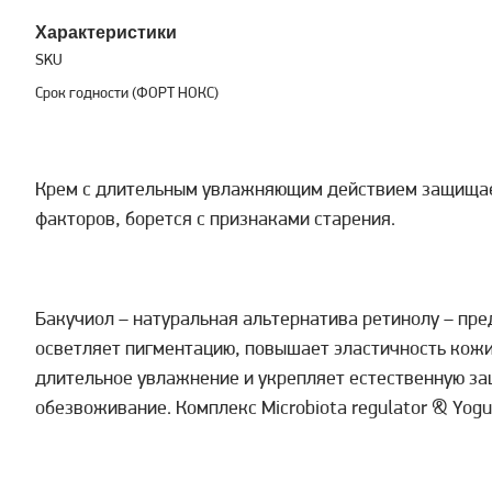
Характеристики
SKU
Срок годности (ФОРТ НОКС)
Крем с длительным увлажняющим действием защищае
факторов, борется с признаками старения.
Бакучиол – натуральная альтернатива ретинолу – пр
осветляет пигментацию, повышает эластичность кожи
длительное увлажнение и укрепляет естественную з
обезвоживание. Комплекс Microbiota regulator & Yog