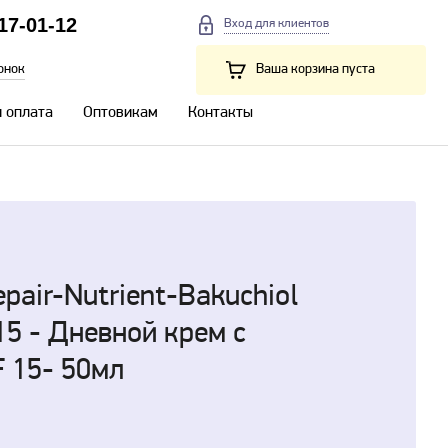
217-01-12
Вход для клиентов
онок
Ваша корзина пуста
и оплата
Оптовикам
Контакты
epair-Nutrient-Bakuchiol
15 - Дневной крем с
 15- 50мл