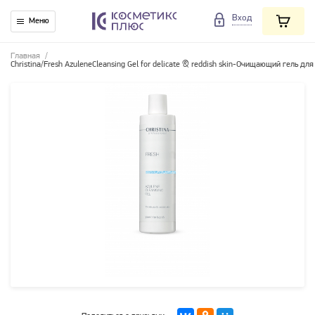
Вход
Меню
Главная
/
Christina/Fresh AzuleneCleansing Gel for delicate & reddish skin-Очищающий гель д