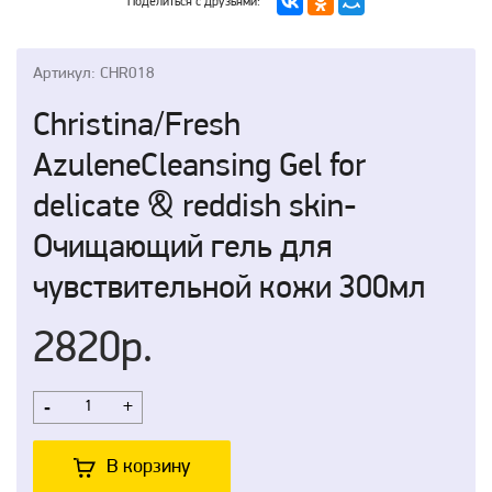
Поделиться с друзьями:
Артикул: CHR018
Christina/Fresh
AzuleneCleansing Gel for
delicate & reddish skin-
Очищающий гель для
чувствительной кожи 300мл
2820р.
-
+
В корзину