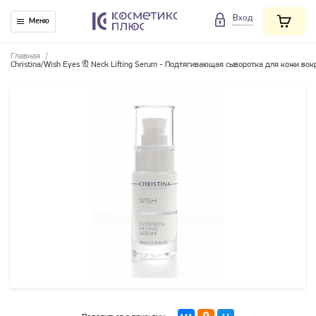
Вход
Меню
Главная
/
Christina/Wish Eyes & Neck Lifting Serum - Подтягивающая сыворотка для кожи вок