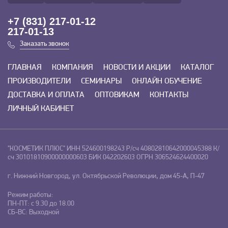
+7 (831) 217-01-12
217-01-13
Заказать звонок
ГЛАВНАЯ
КОМПАНИЯ
НОВОСТИ И АКЦИИ
КАТАЛОГ
ПРОИЗВОДИТЕЛИ
СЕМИНАРЫ
ОНЛАЙН ОБУЧЕНИЕ
ДОСТАВКА И ОПЛАТА
ОПТОВИКАМ
КОНТАКТЫ
ЛИЧНЫЙ КАБИНЕТ
"КОСМЕТИК ПЛЮС"
ИНН 524600198243
Р/сч 40802810642000045388
К/
сч 30101810900000000603
БИК 042202603
ОГРН 306524624400020
г. Нижний Новгород, ул. Октябрьской Революции, дом 45-А, П-47
Режим работы:
ПН-ПТ: с 9.30 до 18.00
СБ-ВС: Выходной