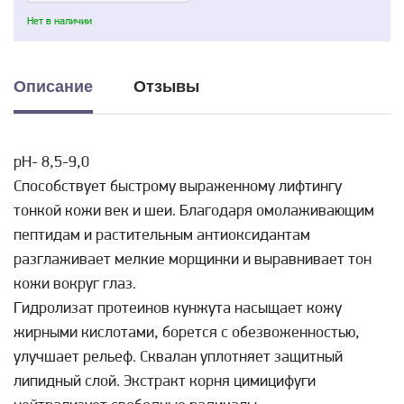
Нет в наличии
Описание
Отзывы
pH- 8,5-9,0
Способствует быстрому выраженному лифтингу
тонкой кожи век и шеи. Благодаря омолаживающим
пептидам и растительным антиоксидантам
разглаживает мелкие морщинки и выравнивает тон
кожи вокруг глаз.
Гидролизат протеинов кунжута насыщает кожу
жирными кислотами, борется с обезвоженностью,
улучшает рельеф. Сквалан уплотняет защитный
липидный слой. Экстракт корня цимицифуги