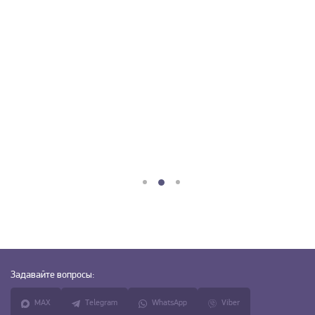
Задавайте
вопросы:
MAX
Telegram
WhatsApp
Viber