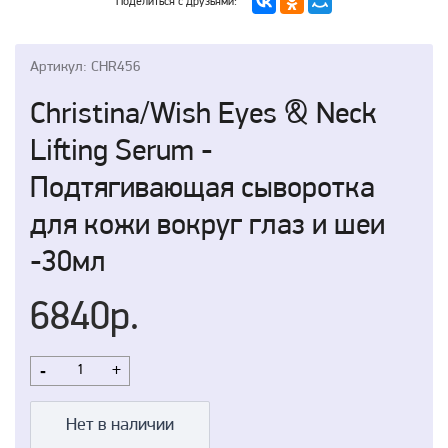
Поделиться с друзьями:
Артикул: CHR456
Christina/Wish Eyes & Neck
Lifting Serum -
Подтягивающая сыворотка
для кожи вокруг глаз и шеи
-30мл
6840р.
-
+
Нет в наличии