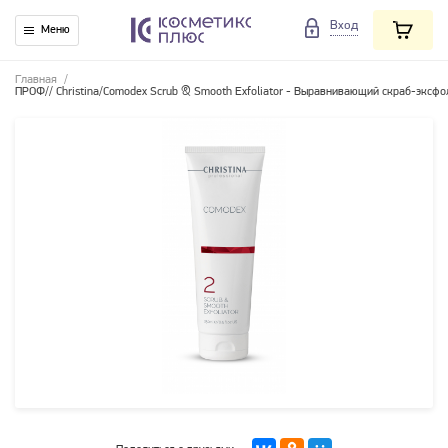
Вход
Меню
Главная
/
ПРОФ// Christina/Comodex Scrub & Smooth Exfoliator - Выравнивающий скраб-эксфо