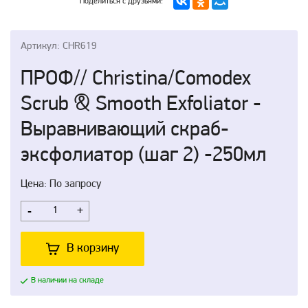
Поделиться с друзьями:
Артикул: CHR619
ПРОФ// Christina/Comodex
Scrub & Smooth Exfoliator -
Выравнивающий скраб-
эксфолиатор (шаг 2) -250мл
Цена: По запросу
-
+
В корзину
В наличии на складе