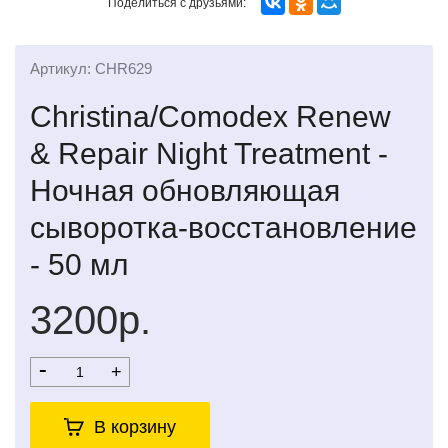
Поделиться с друзьями:
Артикул: CHR629
Christina/Comodex Renew
& Repair Night Treatment -
Ночная обновляющая
сыворотка-восстановление
- 50 мл
3200р.
-
+
В корзину