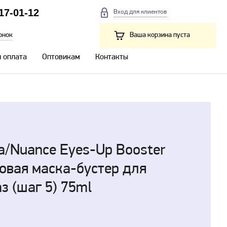
217-01-12
Вход для клиентов
онок
Ваша корзина пуста
и оплата
Оптовикам
Контакты
a/Nuance Eyes-Up Booster
овая маска-бустер для
з (шаг 5) 75ml