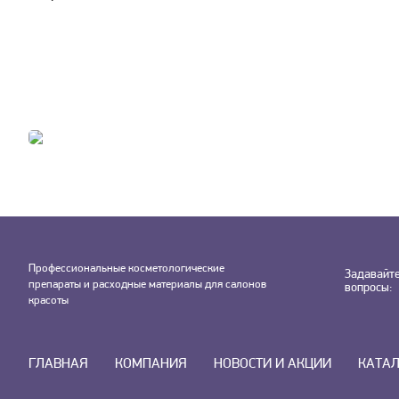
Профессиональные косметологические
Задавайт
препараты и расходные материалы для салонов
вопросы:
красоты
ГЛАВНАЯ
КОМПАНИЯ
НОВОСТИ И АКЦИИ
КАТА