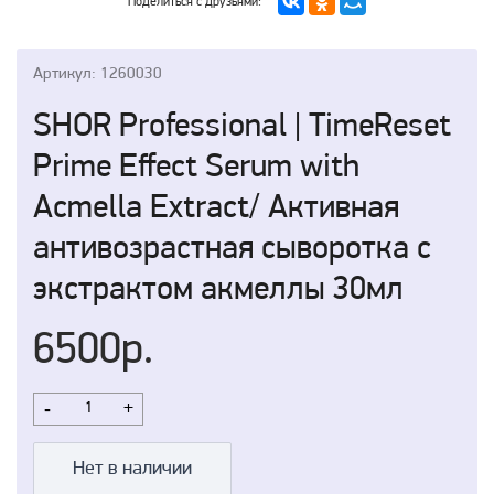
Поделиться с друзьями:
Артикул: 1260030
SHOR Professional | TimeReset
Prime Effect Serum with
Acmella Extract/ Активная
антивозрастная сыворотка с
экстрактом акмеллы 30мл
6500р.
-
+
Нет в наличии