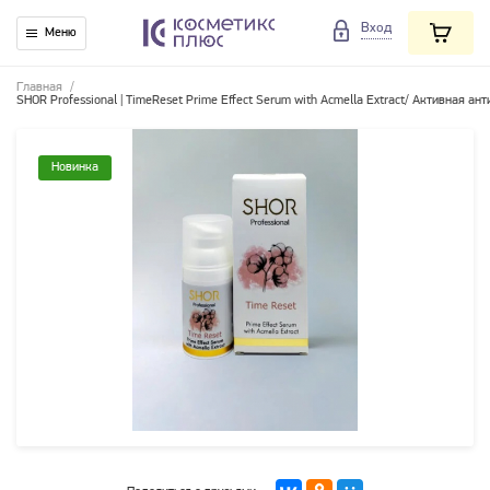
Вход
Меню
Главная
/
SHOR Professional | TimeReset Prime Effect Serum with Acmella Extract/ Активная а
Новинка