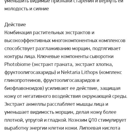
уменьшить видимые признаки старения и вернуть ей
молодость и сияние
Действие
Комбинация растительных экстрактов и
высокоэффективных многокомпонентных комплексов
способствует разглаживанию морщин, подтягивает
контуры лица. Ключевые компоненты сыворотки
Photobiome (экстракт граната, экстракт хлопка,
фруктоолигосахариды) и Nektaria Lithops (комплекс
гликопротеинов, фруктоолигосахаридов и
биофлавоноидов) усиливают ее действие, защищая
кожу от негативного воздействия окружающей среды.
Экстракт акмеллы расслабляет мышцы лица и
уменьшает видимость морщин, делая кожу более
плотной, упругой и гладкой. Коэнзим Q10 стимулирует
выработку энергии клетки кожи. Липоевая кислота