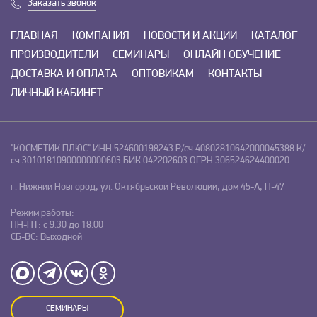
Заказать звонок
ГЛАВНАЯ
КОМПАНИЯ
НОВОСТИ И АКЦИИ
КАТАЛОГ
ПРОИЗВОДИТЕЛИ
СЕМИНАРЫ
ОНЛАЙН ОБУЧЕНИЕ
ДОСТАВКА И ОПЛАТА
ОПТОВИКАМ
КОНТАКТЫ
ЛИЧНЫЙ КАБИНЕТ
"КОСМЕТИК ПЛЮС"
ИНН 524600198243
Р/сч 40802810642000045388
К/
сч 30101810900000000603
БИК 042202603
ОГРН 306524624400020
г. Нижний Новгород, ул. Октябрьской Революции, дом 45-А, П-47
Режим работы:
ПН-ПТ: с 9.30 до 18.00
СБ-ВС: Выходной
СЕМИНАРЫ