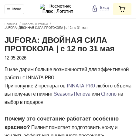
Вход
Меню
Главная
/
Новости и статьи
/
JUFORA: ДВОЙНАЯ СИЛА ПРОТОКОЛА | с 12 по 31 мая
JUFORA: ДВОЙНАЯ СИЛА
ПРОТОКОЛА | с 12 по 31 мая
12.05.2026
В мае дарим больше возможностей для эффективной
работы с INNATA PRO
При покупке 2 препаратов
INNATA PRO
любого объема
вы получаете пилинг
Seasons Renova
или
Chrono
на
выбор в подарок
Почему это сочетание работает особенно
красиво?
Пилинг помогает подготовить кожу и
усилить эффект инъекционного протокола: