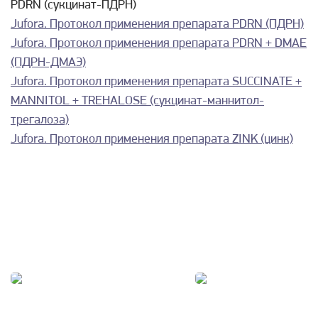
PDRN (сукцинат-ПДРН)
Jufora. Протокол применения препарата PDRN (ПДРН)
Jufora. Протокол применения препарата PDRN + DMAE
(ПДРН-ДМАЭ)
Jufora. Протокол применения препарата SUCCINATE +
MANNITOL + TREHALOSE (сукцинат-маннитол-
трегалоза)
Jufora. Протокол применения препарата ZINK (цинк)