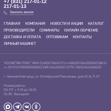
+7 (831) 217-01-12
217-01-13
Заказать звонок
ГЛАВНАЯ
КОМПАНИЯ
НОВОСТИ И АКЦИИ
КАТАЛОГ
ПРОИЗВОДИТЕЛИ
СЕМИНАРЫ
ОНЛАЙН ОБУЧЕНИЕ
ДОСТАВКА И ОПЛАТА
ОПТОВИКАМ
КОНТАКТЫ
ЛИЧНЫЙ КАБИНЕТ
"КОСМЕТИК ПЛЮС"
ИНН 524600198243
Р/сч 40802810642000045388
К/
сч 30101810900000000603
БИК 042202603
ОГРН 306524624400020
г. Нижний Новгород, ул. Октябрьской Революции, дом 45-А, П-47
Режим работы:
ПН-ПТ: с 9.30 до 18.00
СБ-ВС: Выходной