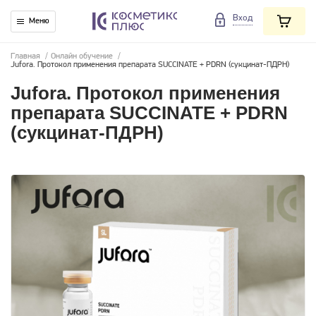
Вход
Меню
Главная
/
Онлайн обучение
/
Jufora. Протокол применения препарата SUCCINATE + PDRN (сукцинат-ПДРН)
Jufora. Протокол применения
препарата SUCCINATE + PDRN
(сукцинат-ПДРН)