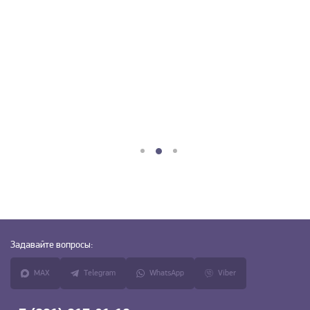
Задавайте
вопросы:
MAX
Telegram
WhatsApp
Viber