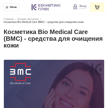
Вход
Меню
Главная
/
Онлайн обучение
/
Косметика Bio Medical Care (BMC) - средства для очищения кожи
Косметика Bio Medical Care
(BMC) - средства для очищения
кожи