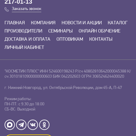
217-01-13
Заказать звонок
ГЛАВНАЯ
КОМПАНИЯ
НОВОСТИ И АКЦИИ
КАТАЛОГ
ПРОИЗВОДИТЕЛИ
СЕМИНАРЫ
ОНЛАЙН ОБУЧЕНИЕ
ДОСТАВКА И ОПЛАТА
ОПТОВИКАМ
КОНТАКТЫ
ЛИЧНЫЙ КАБИНЕТ
"КОСМЕТИК ПЛЮС"
ИНН 524600198243
Р/сч 40802810642000045388
К/
сч 30101810900000000603
БИК 042202603
ОГРН 306524624400020
г. Нижний Новгород, ул. Октябрьской Революции, дом 45-А, П-47
Режим работы:
ПН-ПТ: с 9.30 до 18.00
СБ-ВС: Выходной