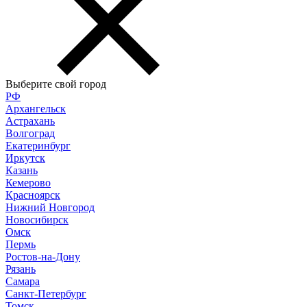
Выберите свой город
РФ
Архангельск
Астрахань
Волгоград
Екатеринбург
Иркутск
Казань
Кемерово
Красноярск
Нижний Новгород
Новосибирск
Омск
Пермь
Ростов-на-Дону
Рязань
Самара
Санкт-Петербург
Томск