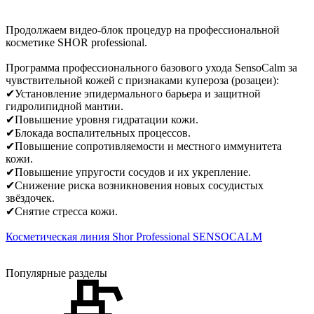
Продолжаем видео-блок процедур на профессиональной
косметике SHOR professional.
Программа профессионального базового ухода SensoCalm за
чувствительной кожей с признаками купероза (розацеи):
✔Установление эпидермального барьера и защитной
гидролипидной мантии.
✔Повышение уровня гидратации кожи.
✔Блокада воспалительных процессов.
✔Повышение сопротивляемости и местного иммунитета
кожи.
✔Повышение упругости сосудов и их укрепление.
✔Снижение риска возникновения новых сосудистых
звёздочек.
✔Снятие стресса кожи.
Косметическая линия Shor Professional SENSOCALM
Популярные разделы