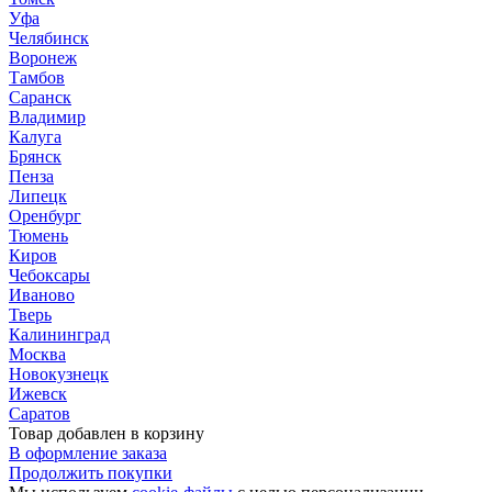
Уфа
Челябинск
Воронеж
Тамбов
Саранск
Владимир
Калуга
Брянск
Пенза
Липецк
Оренбург
Тюмень
Киров
Чебоксары
Иваново
Тверь
Калининград
Москва
Новокузнецк
Ижевск
Саратов
Товар добавлен в корзину
В оформление заказа
Продолжить покупки