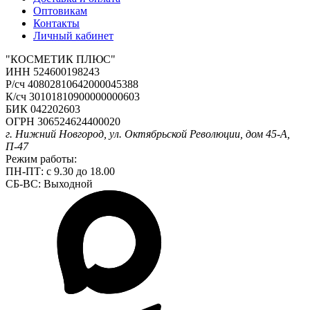
Оптовикам
Контакты
Личный кабинет
"КОСМЕТИК ПЛЮС"
ИНН 524600198243
Р/сч 40802810642000045388
К/сч 30101810900000000603
БИК 042202603
ОГРН 306524624400020
г. Нижний Новгород, ул. Октябрьской Революции, дом 45-А,
П-47
Режим работы:
ПН-ПТ: с 9.30 до 18.00
СБ-ВС: Выходной