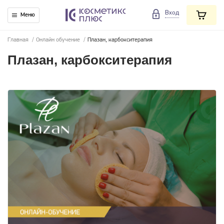
Вход
Меню
Главная
/
Онлайн обучение
/
Плазан, карбокситерапия
Плазан, карбокситерапия