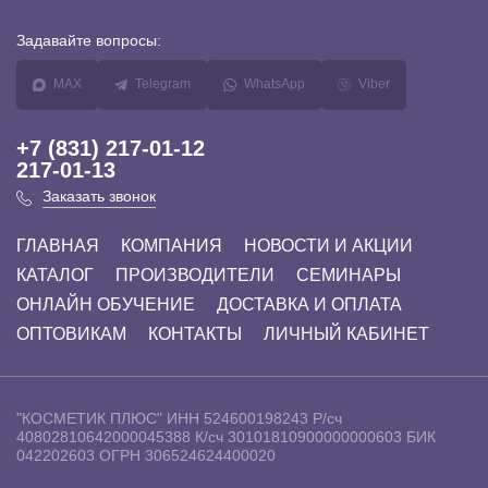
Задавайте
вопросы:
MAX
Telegram
WhatsApp
Viber
+7 (831) 217-01-12
217-01-13
Заказать звонок
ГЛАВНАЯ
КОМПАНИЯ
НОВОСТИ И АКЦИИ
КАТАЛОГ
ПРОИЗВОДИТЕЛИ
СЕМИНАРЫ
ОНЛАЙН ОБУЧЕНИЕ
ДОСТАВКА И ОПЛАТА
ОПТОВИКАМ
КОНТАКТЫ
ЛИЧНЫЙ КАБИНЕТ
"КОСМЕТИК ПЛЮС"
ИНН 524600198243
Р/сч
40802810642000045388
К/сч 30101810900000000603
БИК
042202603
ОГРН 306524624400020