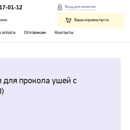
217-01-12
Вход для клиентов
онок
Ваша корзина пуста
и оплата
Оптовикам
Контакты
и для прокола ушей с
0)