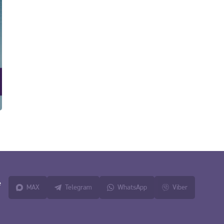
е
MAX
Telegram
WhatsApp
Viber