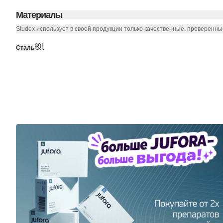
Материалы
Studex использует в своей продукции только качественные, проверенн
&l
Сталь