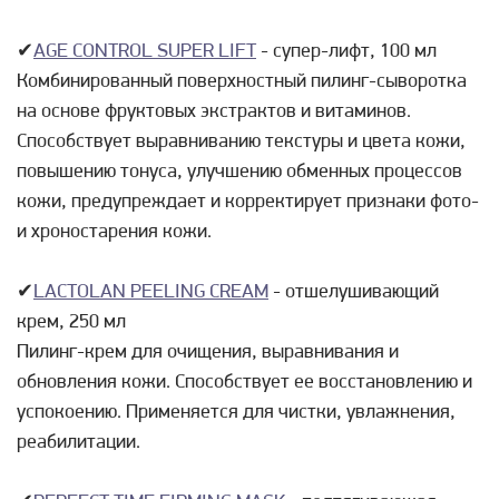
✔
AGE CONTROL SUPER LIFT
- супер-лифт, 100 мл
Комбинированный поверхностный пилинг-сыворотка
на основе фруктовых экстрактов и витаминов.
Способствует выравниванию текстуры и цвета кожи,
повышению тонуса, улучшению обменных процессов
кожи, предупреждает и корректирует признаки фото-
и хроностарения кожи.
✔
LACTOLAN PEELING CREAM
- отшелушивающий
крем, 250 мл
Пилинг-крем для очищения, выравнивания и
обновления кожи. Способствует ее восстановлению и
успокоению. Применяется для чистки, увлажнения,
реабилитации.