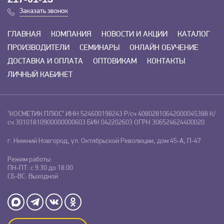
Заказать звонок
ГЛАВНАЯ
КОМПАНИЯ
НОВОСТИ И АКЦИИ
КАТАЛОГ
ПРОИЗВОДИТЕЛИ
СЕМИНАРЫ
ОНЛАЙН ОБУЧЕНИЕ
ДОСТАВКА И ОПЛАТА
ОПТОВИКАМ
КОНТАКТЫ
ЛИЧНЫЙ КАБИНЕТ
"КОСМЕТИК ПЛЮС"
ИНН 524600198243
Р/сч 40802810642000045388
К/
сч 30101810900000000603
БИК 042202603
ОГРН 306524624400020
г. Нижний Новгород, ул. Октябрьской Революции, дом 45-А, П-47
Режим работы:
ПН-ПТ: с 9.30 до 18.00
СБ-ВС: Выходной