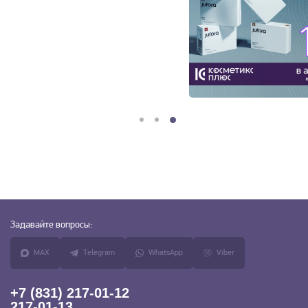
Задавайте
вопросы:
MAX
Telegram
WhatsApp
Viber
+7 (831) 217-01-12
217-01-13