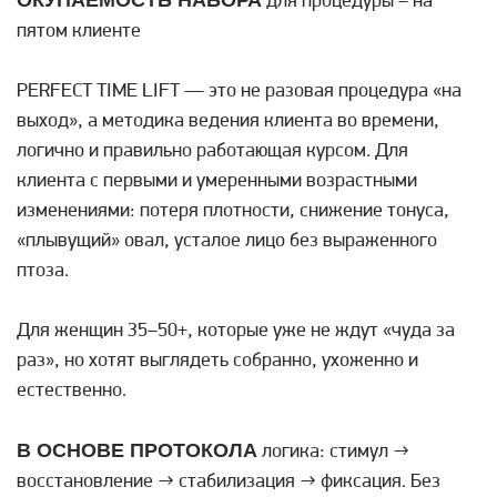
ОКУПАЕМОСТЬ НАБОРА
для процедуры – на
пятом клиенте
PERFECT TIME LIFT — это не разовая процедура «на
выход», а методика ведения клиента во времени,
логично и правильно работающая курсом. Для
клиента с первыми и умеренными возрастными
изменениями: потеря плотности, снижение тонуса,
«плывущий» овал, усталое лицо без выраженного
птоза.
Для женщин 35–50+, которые уже не ждут «чуда за
раз», но хотят выглядеть собранно, ухоженно и
естественно.
В ОСНОВЕ ПРОТОКОЛА
логика: стимул →
восстановление → стабилизация → фиксация. Без