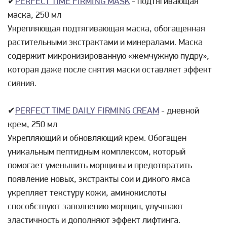
✔
PERFECT TIME FIRMING MASK
- подтягивающая
маска, 250 мл
Укрепляющая подтягивающая маска, обогащенная
растительными экстрактами и минералами. Маска
содержит микронизированную «жемчужную пудру»,
которая даже после снятия маски оставляет эффект
сияния.
✔
PERFECT TIME DAILY FIRMING CREAM
- дневной
крем, 250 мл
Укрепляющий и обновляющий крем. Обогащен
уникальным пептидным комплексом, который
помогает уменьшить морщины и предотвратить
появление новых, экстракты сои и дикого ямса
укрепляет текстуру кожи, аминокислоты
способствуют заполнению морщин, улучшают
эластичность и дополняют эффект лифтинга.